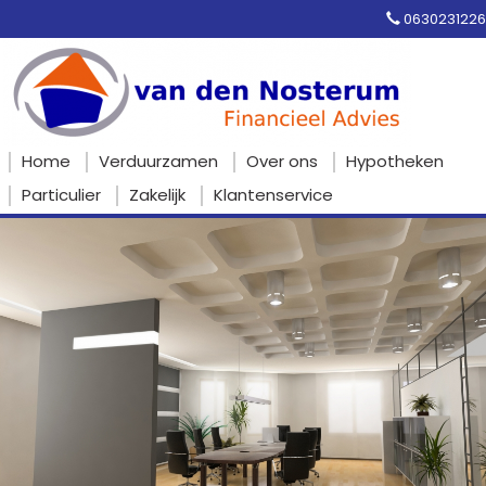
0630231226
Home
Verduurzamen
Over ons
Hypotheken
Particulier
Zakelijk
Klantenservice