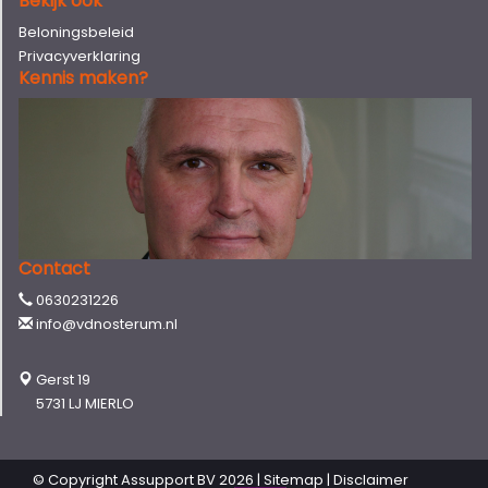
Bekijk ook
Beloningsbeleid
Privacyverklaring
Kennis maken?
Contact
0630231226
info@vdnosterum.nl
Gerst 19
5731 LJ MIERLO
© Copyright
Assupport BV
2026 |
Sitemap
|
Disclaimer