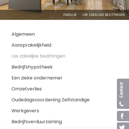
ZAKELIJK
UW ZAKELIJKE BEZITTINGEN
Algemeen
Aansprakelijkheid
Uw zakelijke bezittingen
Bedrijfshypotheek
Een zieke ondernemer
Omzetverlies
Oudedagsvoorziening Zelfstandige
Werkgevers
Bedrijfsverduurzaming