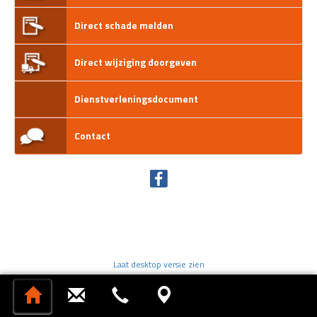
Direct schade melden
Direct wijziging doorgeven
Dienstverleningsdocument
Contact
Laat desktop versie zien