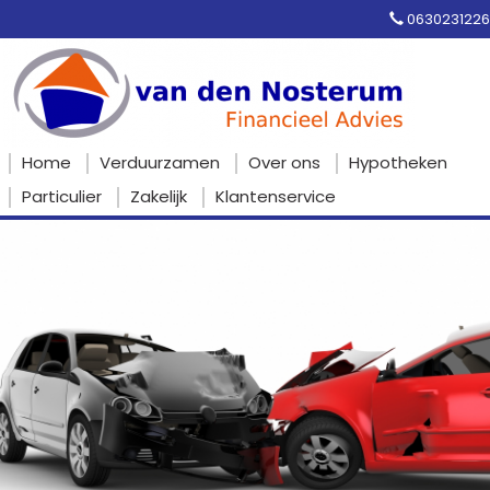
0630231226
Home
Verduurzamen
Over ons
Hypotheken
Particulier
Zakelijk
Klantenservice