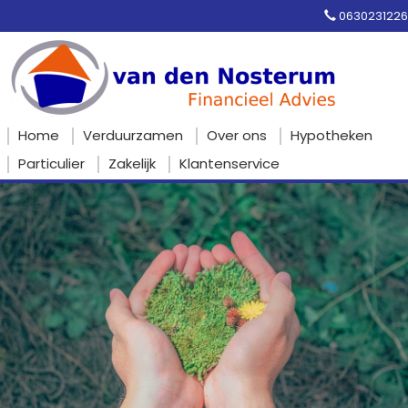
0630231226
Home
Verduurzamen
Over ons
Hypotheken
Particulier
Zakelijk
Klantenservice