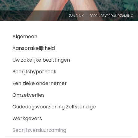
ZAKELIJK
BEDRIJFSVERDUURZAMING
Algemeen
Aansprakelijkheid
Uw zakelijke bezittingen
Bedrijfshypotheek
Een zieke ondernemer
Omzetverlies
Oudedagsvoorziening Zelfstandige
Werkgevers
Bedrijfsverduurzaming