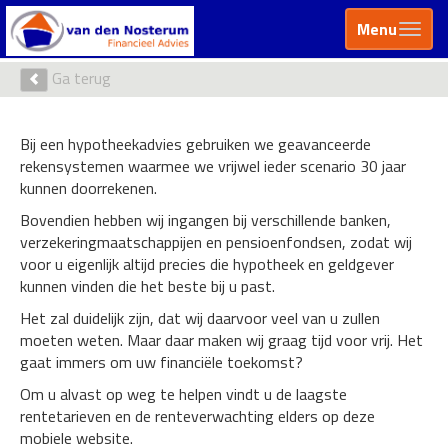
Menu
Ga terug
Bij een hypotheekadvies gebruiken we geavanceerde
rekensystemen waarmee we vrijwel ieder scenario 30 jaar
kunnen doorrekenen.
Bovendien hebben wij ingangen bij verschillende banken,
verzekeringmaatschappijen en pensioenfondsen, zodat wij
voor u eigenlijk altijd precies die hypotheek en geldgever
kunnen vinden die het beste bij u past.
Het zal duidelijk zijn, dat wij daarvoor veel van u zullen
moeten weten. Maar daar maken wij graag tijd voor vrij. Het
gaat immers om uw financiële toekomst?
Om u alvast op weg te helpen vindt u de laagste
rentetarieven en de renteverwachting elders op deze
mobiele website.