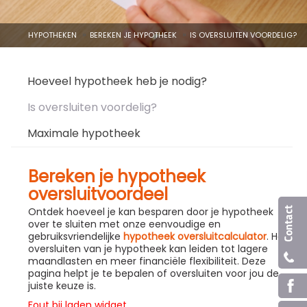
HYPOTHEKEN
BEREKEN JE HYPOTHEEK
IS OVERSLUITEN VOORDELIG?
Hoeveel hypotheek heb je nodig?
Is oversluiten voordelig?
Maximale hypotheek
Bereken je hypotheek
oversluitvoordeel
Ontdek hoeveel je kan besparen door je hypotheek
over te sluiten met onze eenvoudige en
gebruiksvriendelijke
hypotheek oversluitcalculator
. Het
oversluiten van je hypotheek kan leiden tot lagere
maandlasten en meer financiële flexibiliteit. Deze
pagina helpt je te bepalen of oversluiten voor jou de
juiste keuze is.
Fout bij laden widget.