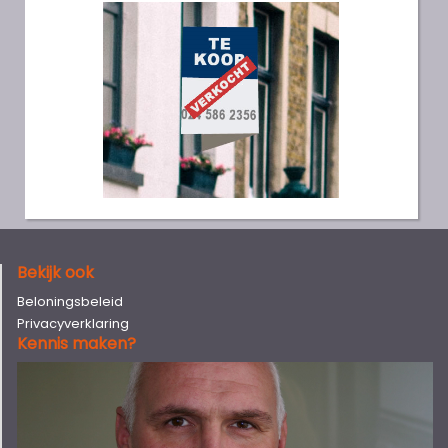
Bekijk ook
Beloningsbeleid
Privacyverklaring
Kennis maken?