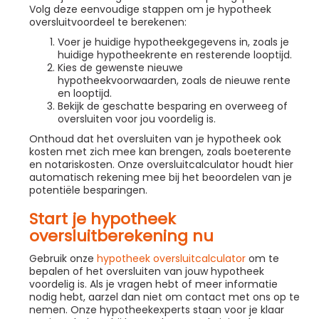
Volg deze eenvoudige stappen om je hypotheek
oversluitvoordeel te berekenen:
Voer je huidige hypotheekgegevens in, zoals je
huidige hypotheekrente en resterende looptijd.
Kies de gewenste nieuwe
hypotheekvoorwaarden, zoals de nieuwe rente
en looptijd.
Bekijk de geschatte besparing en overweeg of
oversluiten voor jou voordelig is.
Onthoud dat het oversluiten van je hypotheek ook
kosten met zich mee kan brengen, zoals boeterente
en notariskosten. Onze oversluitcalculator houdt hier
automatisch rekening mee bij het beoordelen van je
potentiële besparingen.
Start je hypotheek
oversluitberekening nu
Gebruik onze
hypotheek oversluitcalculator
om te
bepalen of het oversluiten van jouw hypotheek
voordelig is. Als je vragen hebt of meer informatie
nodig hebt, aarzel dan niet om contact met ons op te
nemen. Onze hypotheekexperts staan voor je klaar