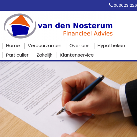
0630231226
Home
Verduurzamen
Over ons
Hypotheken
Particulier
Zakelijk
Klantenservice