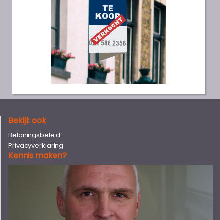
Bekijk ook
Beloningsbeleid
Privacyverklaring
Kennis maken?