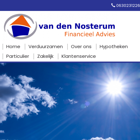
0630231226
Home
Verduurzamen
Over ons
Hypotheken
Particulier
Zakelijk
Klantenservice