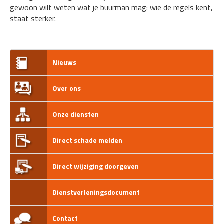
gewoon wilt weten wat je buurman mag: wie de regels kent,
staat sterker.
Nieuws
Over ons
Onze diensten
Direct schade melden
Direct wijziging doorgeven
Dienstverleningsdocument
Contact