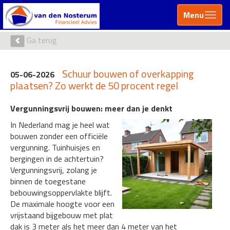
Menu
Ga terug
Schuur bouwen of overkapping
05-06-2026
plaatsen? Zo werkt de 50 procent regel
Vergunningsvrij bouwen: meer dan je denkt
In Nederland mag je heel wat
bouwen zonder een officiële
vergunning. Tuinhuisjes en
bergingen in de achtertuin?
Vergunningsvrij, zolang je
binnen de toegestane
bebouwingsoppervlakte blijft.
De maximale hoogte voor een
vrijstaand bijgebouw met plat
dak is 3 meter als het meer dan 4 meter van het