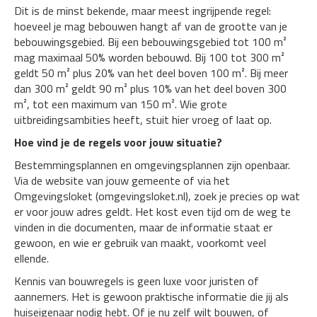
Dit is de minst bekende, maar meest ingrijpende regel:
hoeveel je mag bebouwen hangt af van de grootte van je
bebouwingsgebied. Bij een bebouwingsgebied tot 100 m²
mag maximaal 50% worden bebouwd. Bij 100 tot 300 m²
geldt 50 m² plus 20% van het deel boven 100 m². Bij meer
dan 300 m² geldt 90 m² plus 10% van het deel boven 300
m², tot een maximum van 150 m². Wie grote
uitbreidingsambities heeft, stuit hier vroeg of laat op.
Hoe vind je de regels voor jouw situatie?
Bestemmingsplannen en omgevingsplannen zijn openbaar.
Via de website van jouw gemeente of via het
Omgevingsloket (omgevingsloket.nl), zoek je precies op wat
er voor jouw adres geldt. Het kost even tijd om de weg te
vinden in die documenten, maar de informatie staat er
gewoon, en wie er gebruik van maakt, voorkomt veel
ellende.
Kennis van bouwregels is geen luxe voor juristen of
aannemers. Het is gewoon praktische informatie die jij als
huiseigenaar nodig hebt. Of je nu zelf wilt bouwen, of