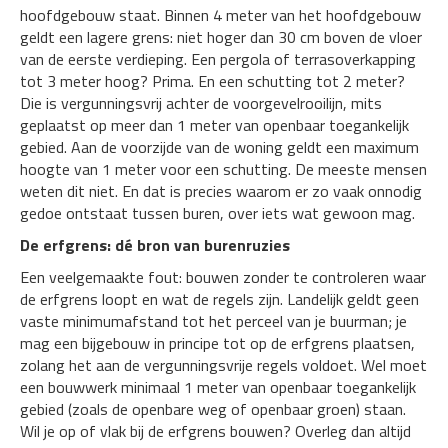
hoofdgebouw staat. Binnen 4 meter van het hoofdgebouw
geldt een lagere grens: niet hoger dan 30 cm boven de vloer
van de eerste verdieping. Een pergola of terrasoverkapping
tot 3 meter hoog? Prima. En een schutting tot 2 meter?
Die is vergunningsvrij achter de voorgevelrooilijn, mits
geplaatst op meer dan 1 meter van openbaar toegankelijk
gebied. Aan de voorzijde van de woning geldt een maximum
hoogte van 1 meter voor een schutting. De meeste mensen
weten dit niet. En dat is precies waarom er zo vaak onnodig
gedoe ontstaat tussen buren, over iets wat gewoon mag.
De erfgrens: dé bron van burenruzies
Een veelgemaakte fout: bouwen zonder te controleren waar
de erfgrens loopt en wat de regels zijn. Landelijk geldt geen
vaste minimumafstand tot het perceel van je buurman; je
mag een bijgebouw in principe tot op de erfgrens plaatsen,
zolang het aan de vergunningsvrije regels voldoet. Wel moet
een bouwwerk minimaal 1 meter van openbaar toegankelijk
gebied (zoals de openbare weg of openbaar groen) staan.
Wil je op of vlak bij de erfgrens bouwen? Overleg dan altijd