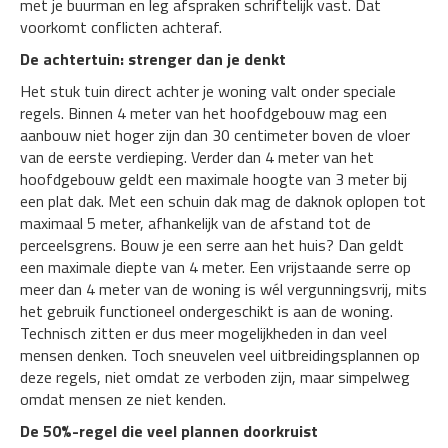
met je buurman en leg afspraken schriftelijk vast. Dat
voorkomt conflicten achteraf.
De achtertuin: strenger dan je denkt
Het stuk tuin direct achter je woning valt onder speciale
regels. Binnen 4 meter van het hoofdgebouw mag een
aanbouw niet hoger zijn dan 30 centimeter boven de vloer
van de eerste verdieping. Verder dan 4 meter van het
hoofdgebouw geldt een maximale hoogte van 3 meter bij
een plat dak. Met een schuin dak mag de daknok oplopen tot
maximaal 5 meter, afhankelijk van de afstand tot de
perceelsgrens. Bouw je een serre aan het huis? Dan geldt
een maximale diepte van 4 meter. Een vrijstaande serre op
meer dan 4 meter van de woning is wél vergunningsvrij, mits
het gebruik functioneel ondergeschikt is aan de woning.
Technisch zitten er dus meer mogelijkheden in dan veel
mensen denken. Toch sneuvelen veel uitbreidingsplannen op
deze regels, niet omdat ze verboden zijn, maar simpelweg
omdat mensen ze niet kenden.
De 50%-regel die veel plannen doorkruist