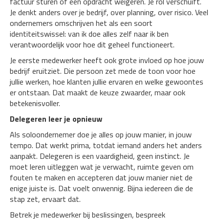
factuur sturen of een opdracht weigeren. Je rol verschuift.
Je denkt anders over je bedrijf, over planning, over risico. Veel
ondernemers omschrijven het als een soort
identiteitswissel: van ik doe alles zelf naar ik ben
verantwoordelijk voor hoe dit geheel functioneert.
Je eerste medewerker heeft ook grote invloed op hoe jouw
bedrijf eruitziet. Die persoon zet mede de toon voor hoe
jullie werken, hoe klanten jullie ervaren en welke gewoontes
er ontstaan. Dat maakt de keuze zwaarder, maar ook
betekenisvoller.
Delegeren leer je opnieuw
Als soloondernemer doe je alles op jouw manier, in jouw
tempo. Dat werkt prima, totdat iemand anders het anders
aanpakt. Delegeren is een vaardigheid, geen instinct. Je
moet leren uitleggen wat je verwacht, ruimte geven om
fouten te maken en accepteren dat jouw manier niet de
enige juiste is. Dat voelt onwennig. Bijna iedereen die de
stap zet, ervaart dat.
Betrek je medewerker bij beslissingen, bespreek