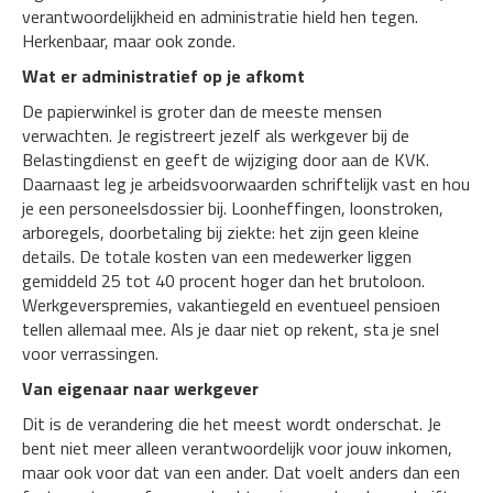
verantwoordelijkheid en administratie hield hen tegen.
Herkenbaar, maar ook zonde.
Wat er administratief op je afkomt
De papierwinkel is groter dan de meeste mensen
verwachten. Je registreert jezelf als werkgever bij de
Belastingdienst en geeft de wijziging door aan de KVK.
Daarnaast leg je arbeidsvoorwaarden schriftelijk vast en hou
je een personeelsdossier bij. Loonheffingen, loonstroken,
arboregels, doorbetaling bij ziekte: het zijn geen kleine
details. De totale kosten van een medewerker liggen
gemiddeld 25 tot 40 procent hoger dan het brutoloon.
Werkgeverspremies, vakantiegeld en eventueel pensioen
tellen allemaal mee. Als je daar niet op rekent, sta je snel
voor verrassingen.
Van eigenaar naar werkgever
Dit is de verandering die het meest wordt onderschat. Je
bent niet meer alleen verantwoordelijk voor jouw inkomen,
maar ook voor dat van een ander. Dat voelt anders dan een