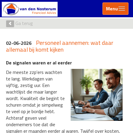
Menu
Ga terug
Personeel aannemen: wat daar
02-06-2026
allemaal bij komt kijken
De signalen waren er al eerder
De meeste zzp'ers wachten
te lang. Werkdagen van
vijftig, zestig uur. Een
wachtlijst die maar langer
wordt. Kwaliteit die begint te
schuren omdat je simpelweg
te veel op je bordje hebt.
Achteraf geven veel
ondernemers toe dat die
signalen er maanden eerder al waren. Twijfel over kosten,