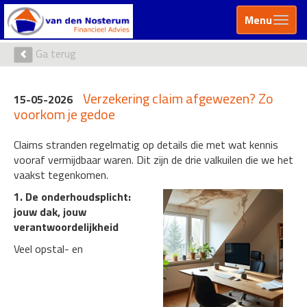
Menu
Ga terug
Verzekering claim afgewezen? Zo
15-05-2026
voorkom je gedoe
Claims stranden regelmatig op details die met wat kennis
vooraf vermijdbaar waren. Dit zijn de drie valkuilen die we het
vaakst tegenkomen.
1. De onderhoudsplicht:
jouw dak, jouw
verantwoordelijkheid
Veel opstal- en