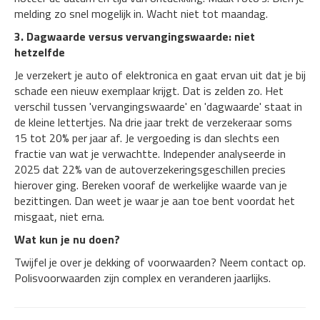
melding zo snel mogelijk in. Wacht niet tot maandag.
3. Dagwaarde versus vervangingswaarde: niet
hetzelfde
Je verzekert je auto of elektronica en gaat ervan uit dat je bij
schade een nieuw exemplaar krijgt. Dat is zelden zo. Het
verschil tussen 'vervangingswaarde' en 'dagwaarde' staat in
de kleine lettertjes. Na drie jaar trekt de verzekeraar soms
15 tot 20% per jaar af. Je vergoeding is dan slechts een
fractie van wat je verwachtte. Independer analyseerde in
2025 dat 22% van de autoverzekeringsgeschillen precies
hierover ging. Bereken vooraf de werkelijke waarde van je
bezittingen. Dan weet je waar je aan toe bent voordat het
misgaat, niet erna.
Wat kun je nu doen?
Twijfel je over je dekking of voorwaarden? Neem contact op.
Polisvoorwaarden zijn complex en veranderen jaarlijks.