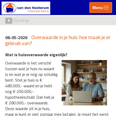
Menu
Ga terug
Overwaarde in je huis: hoe maak je er
08-05-2026
gebruik van?
Wat is huisoverwaarde eigenlijk?
Overwaarde is het verschil
tussen wat je huis nu waard
is en wat je er nog op schuldig
bent. Stel: je huis is €
480.000,- waard en je hebt
nog € 200.000,-
hypotheekschuld. Dan heb je
€ 280.000,- overwaarde.
Deze waarde zit in je huis,
maar je kunt er niet zomaar mee betalen. Je moet het eerst