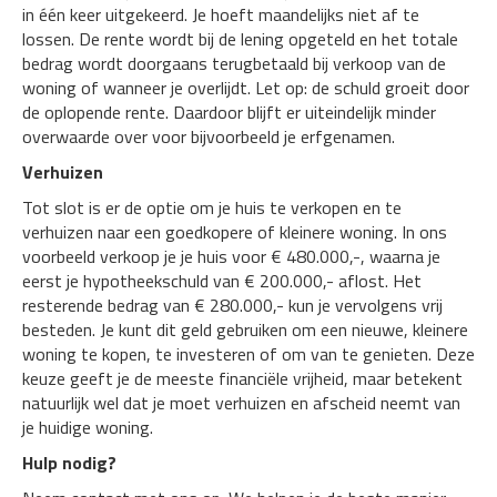
in één keer uitgekeerd. Je hoeft maandelijks niet af te
lossen. De rente wordt bij de lening opgeteld en het totale
bedrag wordt doorgaans terugbetaald bij verkoop van de
woning of wanneer je overlijdt. Let op: de schuld groeit door
de oplopende rente. Daardoor blijft er uiteindelijk minder
overwaarde over voor bijvoorbeeld je erfgenamen.
Verhuizen
Tot slot is er de optie om je huis te verkopen en te
verhuizen naar een goedkopere of kleinere woning. In ons
voorbeeld verkoop je je huis voor € 480.000,-, waarna je
eerst je hypotheekschuld van € 200.000,- aflost. Het
resterende bedrag van € 280.000,- kun je vervolgens vrij
besteden. Je kunt dit geld gebruiken om een nieuwe, kleinere
woning te kopen, te investeren of om van te genieten. Deze
keuze geeft je de meeste financiële vrijheid, maar betekent
natuurlijk wel dat je moet verhuizen en afscheid neemt van
je huidige woning.
Hulp nodig?