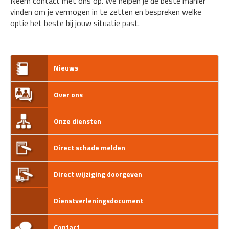
Neem contact met ons op. We helpen je de beste manier
vinden om je vermogen in te zetten en bespreken welke
optie het beste bij jouw situatie past.
Nieuws
Over ons
Onze diensten
Direct schade melden
Direct wijziging doorgeven
Dienstverleningsdocument
Contact