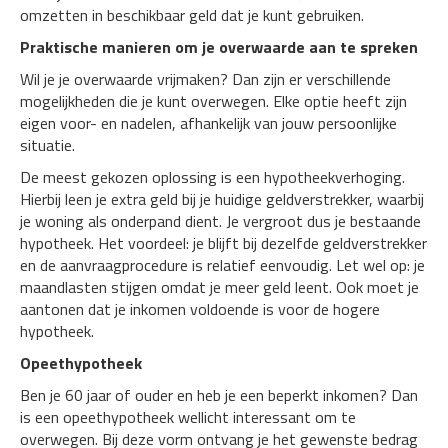
omzetten in beschikbaar geld dat je kunt gebruiken.
Praktische manieren om je overwaarde aan te spreken
Wil je je overwaarde vrijmaken? Dan zijn er verschillende
mogelijkheden die je kunt overwegen. Elke optie heeft zijn
eigen voor- en nadelen, afhankelijk van jouw persoonlijke
situatie.
De meest gekozen oplossing is een hypotheekverhoging.
Hierbij leen je extra geld bij je huidige geldverstrekker, waarbij
je woning als onderpand dient. Je vergroot dus je bestaande
hypotheek. Het voordeel: je blijft bij dezelfde geldverstrekker
en de aanvraagprocedure is relatief eenvoudig. Let wel op: je
maandlasten stijgen omdat je meer geld leent. Ook moet je
aantonen dat je inkomen voldoende is voor de hogere
hypotheek.
Opeethypotheek
Ben je 60 jaar of ouder en heb je een beperkt inkomen? Dan
is een opeethypotheek wellicht interessant om te
overwegen. Bij deze vorm ontvang je het gewenste bedrag