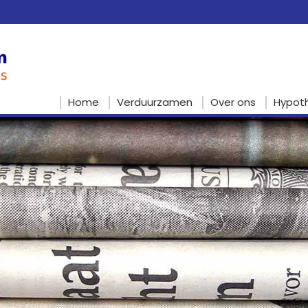
Home
Verduurzamen
Over ons
Hypot