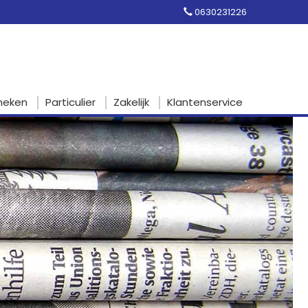
0630231226
heken
Particulier
Zakelijk
Klantenservice