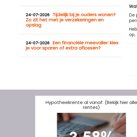
Wat
Tijdelijk bij je ouders wonen?
24-07-2026
De 
Zo zit het met je verzekeringen en
per
opslag
Heb
op,
Een financiële meevaller: kies
24-07-2026
je voor sparen of extra aflossen?
Hypotheekrente al vanaf: (Bekijk hier all
rentes)