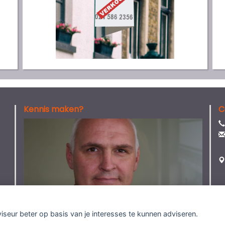
Kennis maken?
C
viseur beter op basis van je interesses te kunnen adviseren.
mer