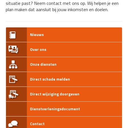
situatie past? Neem contact met ons op. Wij helpen je een
plan maken dat aansluit bij jouw inkomsten en doelen.
Nieuws
Over ons
Onze diensten
Direct schade melden
Direct wijziging doorgeven
Dienstverleningsdocument
Contact