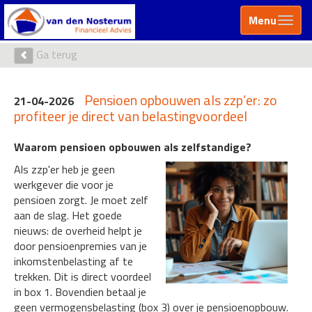
Menu
Ga terug
Pensioen opbouwen als zzp’er: zo
21-04-2026
profiteer je direct van belastingvoordeel
Waarom pensioen opbouwen als zelfstandige?
Als zzp'er heb je geen
werkgever die voor je
pensioen zorgt. Je moet zelf
aan de slag. Het goede
nieuws: de overheid helpt je
door pensioenpremies van je
inkomstenbelasting af te
trekken. Dit is direct voordeel
in box 1. Bovendien betaal je
geen vermogensbelasting (box 3) over je pensioenopbouw.