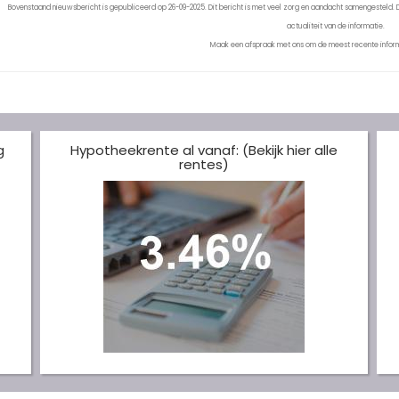
Bovenstaand nieuwsbericht is gepubliceerd op 26-09-2025. Dit bericht is met veel zorg en aandacht samengesteld. De
actualiteit van de informatie.
Maak een afspraak met ons om de meest recente inform
g
Hypotheekrente al vanaf: (Bekijk hier alle
rentes)