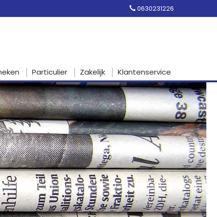
0630231226
heken
Particulier
Zakelijk
Klantenservice