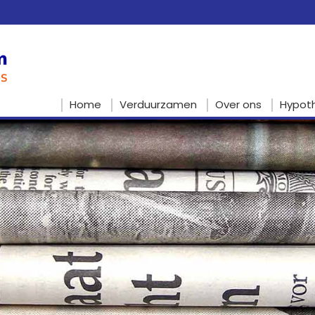
Home
Verduurzamen
Over ons
Hypot