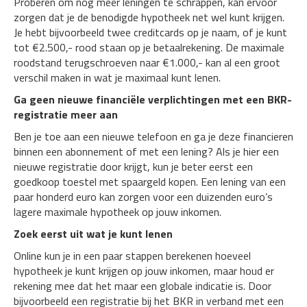
Proberen om nog meer leningen te schrappen, kan ervoor
zorgen dat je de benodigde hypotheek net wel kunt krijgen.
Je hebt bijvoorbeeld twee creditcards op je naam, of je kunt
tot €2.500,- rood staan op je betaalrekening. De maximale
roodstand terugschroeven naar €1.000,- kan al een groot
verschil maken in wat je maximaal kunt lenen.
Ga geen nieuwe financiële verplichtingen met een BKR-
registratie meer aan
Ben je toe aan een nieuwe telefoon en ga je deze financieren
binnen een abonnement of met een lening? Als je hier een
nieuwe registratie door krijgt, kun je beter eerst een
goedkoop toestel met spaargeld kopen. Een lening van een
paar honderd euro kan zorgen voor een duizenden euro’s
lagere maximale hypotheek op jouw inkomen.
Zoek eerst uit wat je kunt lenen
Online kun je in een paar stappen berekenen hoeveel
hypotheek je kunt krijgen op jouw inkomen, maar houd er
rekening mee dat het maar een globale indicatie is. Door
bijvoorbeeld een registratie bij het BKR in verband met een