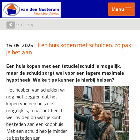
Menu
Ga terug
Een huis kopen met schulden: zo pak
16-05-2025
je het aan
Een huis kopen met een (studie)schuld is mogelijk,
maar de schuld zorgt wel voor een lagere maximale
hypotheek. Welke tips kunnen je hierbij helpen?
Het hebben van schulden wil
nog niet zeggen dat het
kopen van een huis niet
mogelijk is, maar het heeft
wel invloed op wat je kunt
besteden aan een koophuis.
Met een schuld heb je minder
te besteden aan