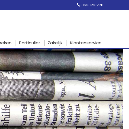
0630231226
heken
Particulier
Zakelijk
Klantenservice