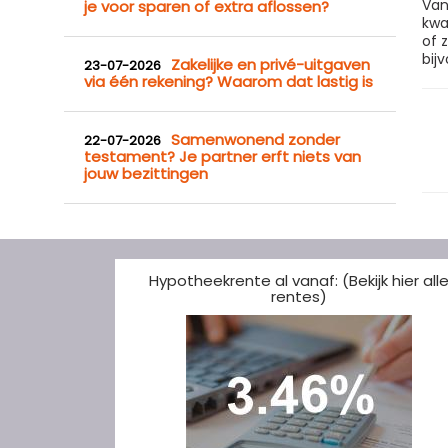
Van
je voor sparen of extra aflossen?
kwa
of 
bij
Zakelijke en privé-uitgaven
23-07-2026
via één rekening? Waarom dat lastig is
Samenwonend zonder
22-07-2026
testament? Je partner erft niets van
jouw bezittingen
Hypotheekrente al vanaf: (Bekijk hier all
rentes)