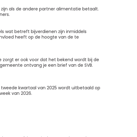
 zijn als de andere partner alimentatie betaalt.
ners.
 wat betreft bijverdienen zijn inmiddels
invloed heeft op de hoogte van de te
e zorgt er ook voor dat het bekend wordt bij de
e gemeente ontvang je een brief van de SVB.
t tweede kwartaal van 2025 wordt uitbetaald op
e week van 2026.