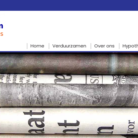
Home
Verduurzamen
Over ons
Hypot